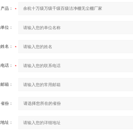
产品：
的单位：
的姓名：
系电话：
用邮箱：
省份：
细地址：