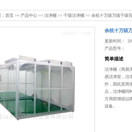
置：
首页
>>
产品中心
>>
洁净棚
>>
千级洁净棚
>> 余杭十万级万级千级
余杭十万级
更新时间： 2024
产品型号：
简单描述
洁净棚（简易无
易洁净室，洁
作，因此其简
点，洁净棚同
方局部增设以
设备。