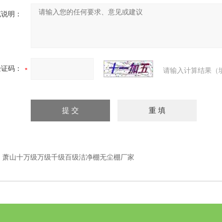
充说明：
验证码：
请输入计算结果（
：
萧山十万级万级千级百级洁净棚无尘棚厂家