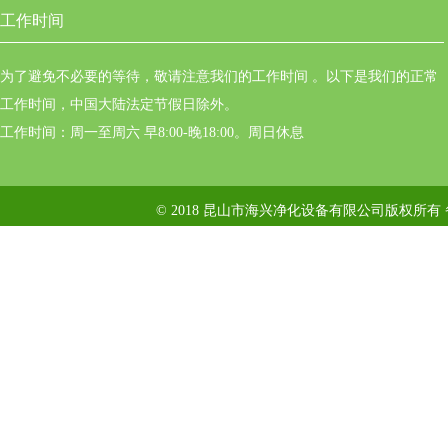
工作时间
为了避免不必要的等待，敬请注意我们的工作时间 。以下是我们的正常
工作时间，中国大陆法定节假日除外。
工作时间：周一至周六 早8:00-晚18:00。周日休息
© 2018 昆山市海兴净化设备有限公司版权所有