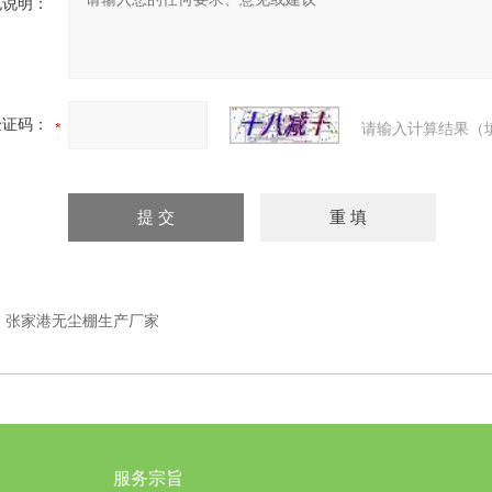
充说明：
验证码：
请输入计算结果（
：
张家港无尘棚生产厂家
服务宗旨