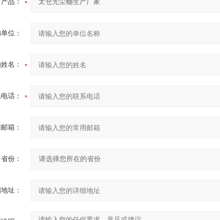
产品：
的单位：
的姓名：
系电话：
用邮箱：
省份：
细地址：