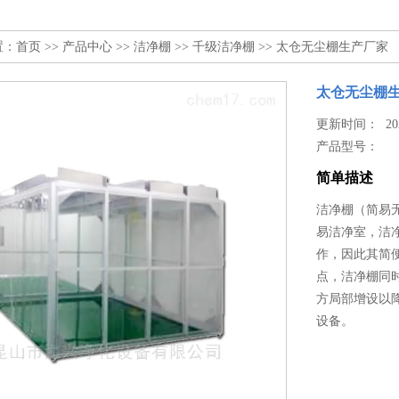
置：
首页
>>
产品中心
>>
洁净棚
>>
千级洁净棚
>> 太仓无尘棚生产厂家
太仓无尘棚
更新时间： 2024
产品型号：
简单描述
洁净棚（简易无
易洁净室，洁
作，因此其简
点，洁净棚同
方局部增设以
设备。