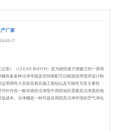
生产厂家
-03-17
尘室）（CLEAN BOOTH）是为较快速方便建立的一座简
净棚具备多种洁净等级及空间搭配可以根据使用需求设计制
便运用弹性大安装容易且施工期短以及可移性为其主要特
时可针对在一般等级的洁净室中局部地区需要高洁净度的地
降低成本。洁净棚是一种可提供局部高洁净环境的空气净化