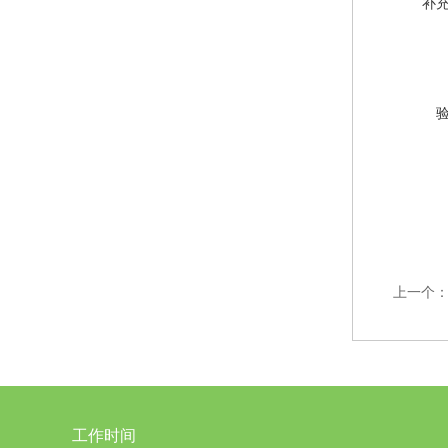
补
上一个
工作时间