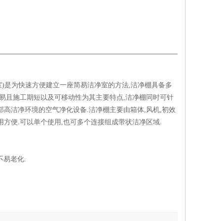
尘室)是为快速方便建立一座简易洁净室的方法,洁净棚具备多
易且施工期短以及可移动性为其主要特点,洁净棚同时可针
高洁净环境的空气净化设备.洁净棚主要由箱体,风机,初效
使用方便.可以单个使用,也可多个连接组成带状洁净区域.
不易老化.