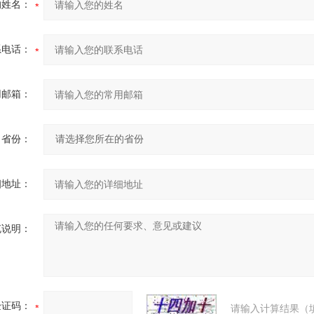
的姓名：
系电话：
用邮箱：
省份：
细地址：
充说明：
验证码：
请输入计算结果（