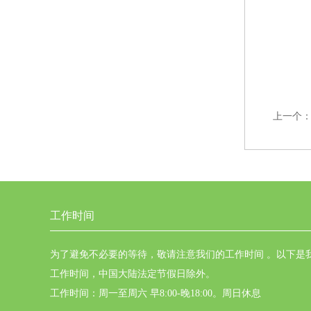
上一个
工作时间
为了避免不必要的等待，敬请注意我们的工作时间 。以下是
工作时间，中国大陆法定节假日除外。
工作时间：周一至周六 早8:00-晚18:00。周日休息