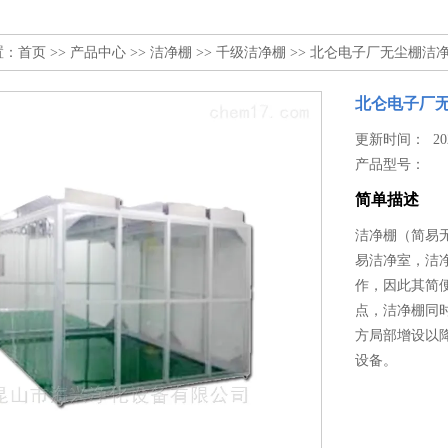
置：
首页
>>
产品中心
>>
洁净棚
>>
千级洁净棚
>> 北仑电子厂无尘棚洁
北仑电子厂
更新时间： 2024
产品型号：
简单描述
洁净棚（简易无
易洁净室，洁
作，因此其简
点，洁净棚同
方局部增设以
设备。