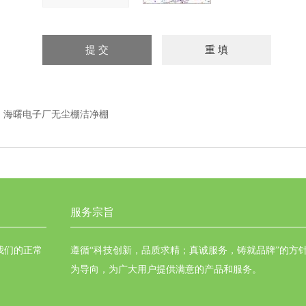
：
海曙电子厂无尘棚洁净棚
服务宗旨
我们的正常
遵循“科技创新，品质求精；真诚服务，铸就品牌”的方
为导向，为广大用户提供满意的产品和服务。