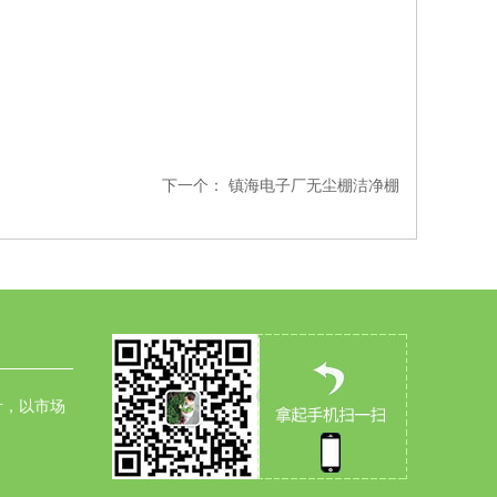
下一个：
镇海电子厂无尘棚洁净棚
针，以市场