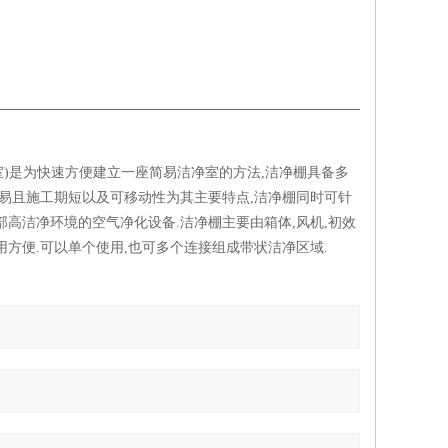
尘室)是为快速方便建立一座简易洁净室的方法,洁净棚具备多
易且施工期短以及可移动性为其主要特点,洁净棚同时可针
高洁净环境的空气净化设备.洁净棚主要由箱体,风机,初效
使用方便.可以单个使用,也可多个连接组成带状洁净区域.