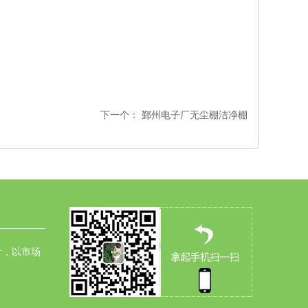
下一个：
鄞州电子厂无尘棚洁净棚
针，以市场