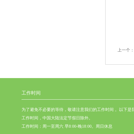
上一个
工作时间
为了避免不必要的等待，敬请注意我们的工作时间 。以下是
工作时间，中国大陆法定节假日除外。
工作时间：周一至周六 早8:00-晚18:00。周日休息