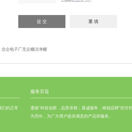
：
北仑电子厂无尘棚洁净棚
服务宗旨
我们的正常
遵循“科技创新，品质求精；真诚服务，铸就品牌”的方
为导向，为广大用户提供满意的产品和服务。