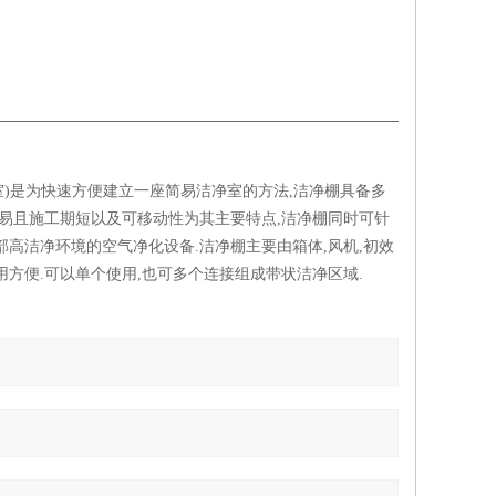
尘室)是为快速方便建立一座简易洁净室的方法,洁净棚具备多
易且施工期短以及可移动性为其主要特点,洁净棚同时可针
高洁净环境的空气净化设备.洁净棚主要由箱体,风机,初效
使用方便.可以单个使用,也可多个连接组成带状洁净区域.