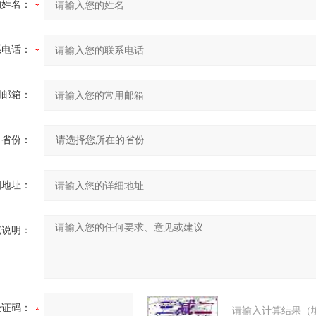
的姓名：
系电话：
用邮箱：
省份：
细地址：
充说明：
验证码：
请输入计算结果（