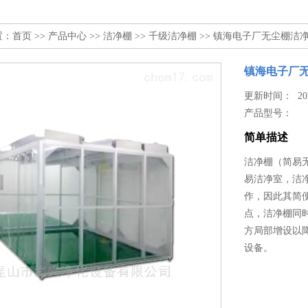
置：
首页
>>
产品中心
>>
洁净棚
>>
千级洁净棚
>> 镇海电子厂无尘棚洁
镇海电子厂
更新时间： 2024
产品型号：
简单描述
洁净棚（简易无
易洁净室，洁
作，因此其简
点，洁净棚同
方局部增设以
设备。