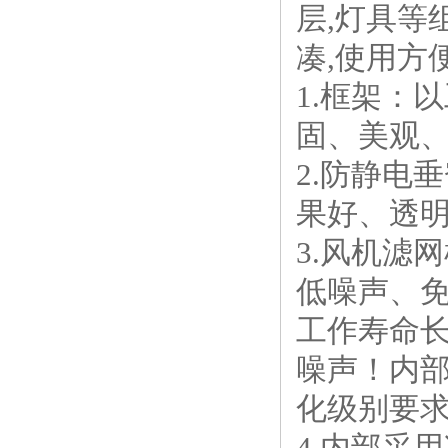
层,灯具等
凑,使用方
1.框架：
固、美观
2.防静电
果好、透
3.风机滤
低噪声、
工作寿命
噪声！内部
化级别要
4.内部采