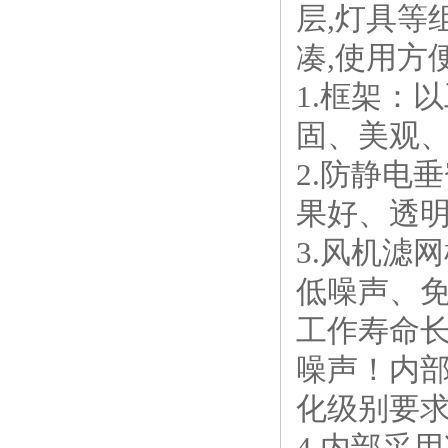
层,灯具等
凑,使用方
1.框架：
固、美观
2.防静电
果好、透
3.风机滤
低噪声、
工作寿命
噪声！内部
化级别要
4.内部采