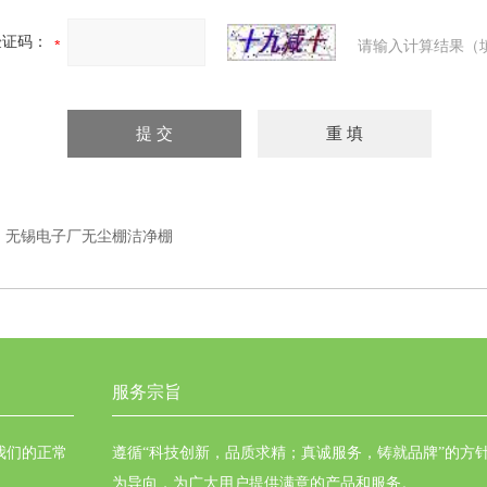
验证码：
请输入计算结果（
：
无锡电子厂无尘棚洁净棚
服务宗旨
我们的正常
遵循“科技创新，品质求精；真诚服务，铸就品牌”的方
为导向，为广大用户提供满意的产品和服务。