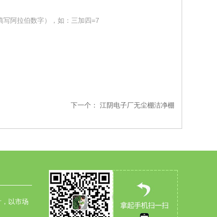
填写阿拉伯数字），如：三加四=7
下一个：
江阴电子厂无尘棚洁净棚
针，以市场