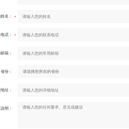
的姓名：
系电话：
用邮箱：
省份：
细地址：
充说明：