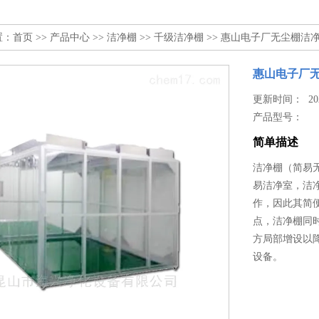
置：
首页
>>
产品中心
>>
洁净棚
>>
千级洁净棚
>> 惠山电子厂无尘棚洁
惠山电子厂
更新时间： 2024
产品型号：
简单描述
洁净棚（简易无
易洁净室，洁
作，因此其简
点，洁净棚同
方局部增设以
设备。