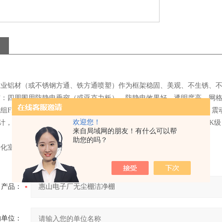
以工业铝材（或不锈钢方通、铁方通喷塑）作为框架稳固、美观、不生锈、
垂帘：四周围用防静电垂帘（或亚克力板），防静电效果好、透明度高、网
机组FFU：，采用新加坡PCI离心风机，具有长寿命、低噪声、免维护
欢迎您！
计，大大提高了风机的效率、降低了噪声！内部净化级别可达100-100
来自局域网的朋友！有什么可以帮
。
助您的吗？
净化室净化灯，不产尘；
产品：
的单位：