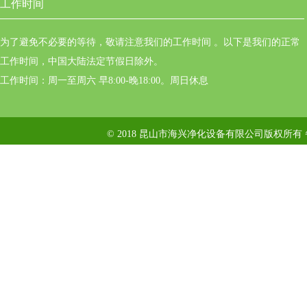
工作时间
为了避免不必要的等待，敬请注意我们的工作时间 。以下是我们的正常
工作时间，中国大陆法定节假日除外。
工作时间：周一至周六 早8:00-晚18:00。周日休息
© 2018 昆山市海兴净化设备有限公司版权所有