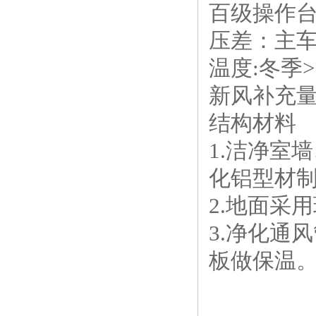
百级操作台断面
压差：主车
温度:冬季>
新风补充量
结构材料
1.洁净室
化铝型材
2.地面采
3.净化通
板做保温