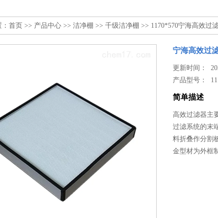
置：
首页
>>
产品中心
>>
洁净棚
>>
千级洁净棚
>> 1170*570宁海高效
宁海高效过
更新时间： 2024
产品型号：
11
简单描述
高效过滤器主要
过滤系统的末
料折叠作分割
金型材为外框