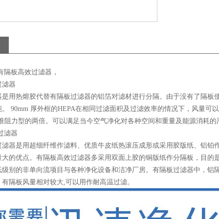
有隔板高效过滤器，
过滤器
是用热熔胶代替有隔板过滤器的铝箔对滤材进行分隔。由于没有了隔板使得5
。 90mm 厚外框的HEPA在相同过滤面积及过滤效率的情况下，风量可以达到有
厚标准阻力型的两倍。可以满足当今空气净化对各种空间和重量及能源消耗的
过滤器
过滤器是用超细纤维作滤料、优质牛皮纸热滚压成形或采用胶版纸、铝铂
量大的优点。有隔板高效过滤器多采用双面上胶的铜版纸作分隔板，目的
低级别的非单向流项目与各种净化设备和洁净厂房。有隔板过滤器中，铝
。有隔板风量相对较大,可以用作耐高温过滤。