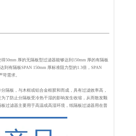
0mm 厚的无隔板型过滤器能够达到150mm 厚的有隔板
隔板SPAN 150mm 厚标准阻力型的1.3倍，SPAN
严苛需求。
作分隔板，与木框或铝合金框胶和而成，具有过滤效率高，
是为了防止分隔板受冷热干湿的影响发生收缩，从而散发颗
隔板过滤器主要用于高温或高湿环境，纸隔板过滤器用在普