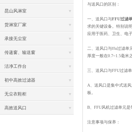
与送风口的区别：
昆山风淋室
一、送风口与
FFU过滤
货淋室厂家
求的关键设备。特别说明
应用于医药、卫生、电
承接无尘室
二、送风口与ffu过滤单
传递窗、输送窗
厚度一般在0.7~1.5
洁净工作台
三、送风口与FFU过
初中高效过滤器
A、送风口是集中式送风
板。
无尘衣鞋柜
B、FFU风机过滤单元
高效送风口
注意事项与保养：