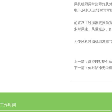
风机组附异常指示灯及外
电下,风机无运转时异常
前置及主过滤器更换前置
多时风速、风量减少。如
为使风机过滤机组发挥*
上一篇：
群控FFU整个
下一篇：
你对洁净无尘
工作时间