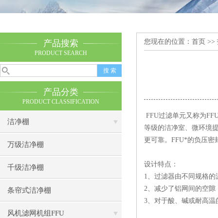
您现在的位置：
首页
>>
产品搜索
PRODUCT SEARCH
产品分类
PRODUCT CLASSIFICATION
FFU过滤单元又称为FF
洁净棚
等级的洁净室、微环境提
更可靠。FFU*的负压密
万级洁净棚
设计特点：
千级洁净棚
1、过滤器由不同规格的
2、减少了铝网间的空隙
条帘式洁净棚
3、对于酸、碱或耐高温
风机滤网机组FFU