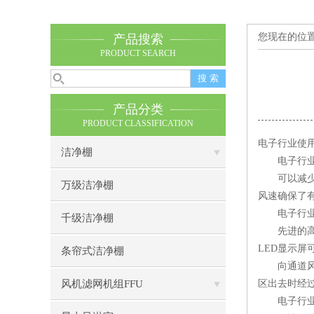
您现在的位
产品搜索
PRODUCT SEARCH
产品分类
PRODUCT CLASSIFICATION
电子行业使
洁净棚
电子行业
可以减少洁
万级洁净棚
风速确保了
电子行业风
千级洁净棚
先进的高科
LED显示
条帘式洁净棚
向通道风淋
风机滤网机组FFU
区出去时经
电子行业