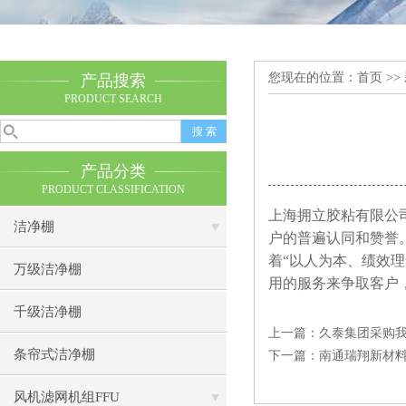
您现在的位置：
首页
>>
产品搜索
PRODUCT SEARCH
产品分类
PRODUCT CLASSIFICATION
上海拥立胶粘有限公
洁净棚
户的普遍认同和赞誉。
着“以人为本、绩效理
万级洁净棚
用的服务来争取客户
千级洁净棚
上一篇：
久泰集团采购我
条帘式洁净棚
下一篇：
南通瑞翔新材料
风机滤网机组FFU