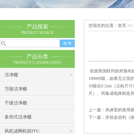
您现在的位置：
首页
>>
产品搜索
PRODUCT SEARCH
产品分类
PRODUCT CLASSIFICATION
依据美国联邦政府颁布的标准【
洁净棚
100000级，如果无
10级在0.2um（尘粒尺
万级洁净棚
尺）。而集成电路制造所
千级洁净棚
上一篇：
风淋室的使用
条帘式洁净棚
下一篇：
庆祝金佰利（
风机滤网机组FFU