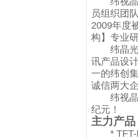
纬视晶光电
员组织团队
2009年
构】专业
纬晶光电
讯产品设计
一的纬创
诚信两大
纬视晶光
纪元！
主力产品
* TFT