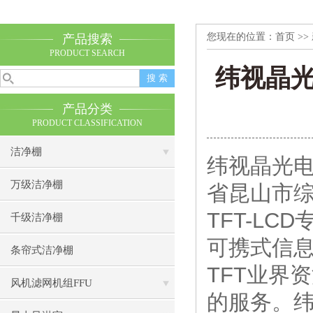
您现在的位置：
首页
>>
产品搜索
PRODUCT SEARCH
纬视晶
产品分类
PRODUCT CLASSIFICATION
洁净棚
纬视晶光电
万级洁净棚
省昆山市综
TFT-L
千级洁净棚
可携式信息
条帘式洁净棚
TFT业界
风机滤网机组FFU
的服务。