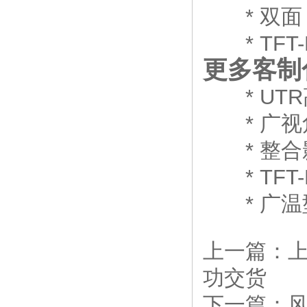
* 双面 
* TFT
更多客制
* UTR
* 广视角
* 整合影
* TFT
* 广温型
上一篇：
功交货
下一篇：