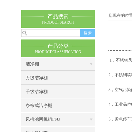
您现在的位
产品搜索
PRODUCT SEARCH
产品分类
PRODUCT CLASSIFICATION
1，
不锈钢
洁净棚
2，不锈钢
万级洁净棚
3，空气污染
千级洁净棚
4，工业品位
条帘式洁净棚
风机滤网机组FFU
5，紧急停车