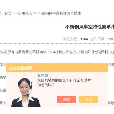
置：
首页
>>
新闻动态
>> 不锈钢风淋室特性简单描述
不锈钢风淋室特性简单
浏览次数：
1704
发布日期：
201
风淋室
所有由高质量的不锈钢SUS304材料生产,以防止腐蚀和生锈起到了
喷嘴耐用,持久的和漂亮的不锈钢门用透明窗;地上用于抗磨容易清洁的不锈
欢迎您！
的早期效应和过滤器过滤效率可以达到99.99%(0.3微米的尘埃粒子)。
来自局域网的朋友！有什么可以帮
助您的吗？
电磁锁,以确保没有转变,AUTO红外传感器空气淋浴,中间继电器。
开关安装在工作区域内,并可迅速切断电源
不锈钢风淋室
这样每一扇门都