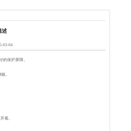
描述
5-03-04
良好的保护屏障。
钢板。
敞开着。