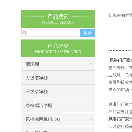
您现在的位
产品搜索
PRODUCT SEARCH
产品分类
PRODUCT CLASSIFICATION
风淋门厂家
洁净棚
总的来说，
业战略。总
万级洁净棚
发展和目标
当今的市场
千级洁净棚
风淋门厂家
条帘式洁净棚
产品需要注
风机滤网机组FFU
风淋门厂家
卸时进行磕