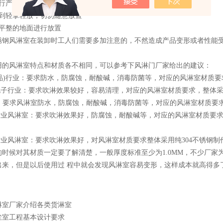
进行产品外包装的检查，确保包装严密完整
做到轻拿轻放，切勿随意放置
择平整的地面进行放置
锈钢风淋室在装卸时工人们需要多加注意的，不然造成产品变形或者性能
用的风淋室特点和材质各不相同，可以参考下风淋门厂家给出的建议：
妆品)行业：要求防水，防腐蚀，耐酸碱，消毒防菌等，对应的风淋室材质要求
电子行业：要求吹淋效果较好，容易清理，对应的风淋室材质要求，整体采
:：要求风淋室防水，防腐蚀，耐酸碱，消毒防菌等，对应的风淋室材质要求，
涂行业风淋室：要求吹淋效果好，防腐蚀，耐酸碱等，对应的风淋室材质要
行业风淋室：要求吹淋效果好，对风淋室材质要求整体采用纯304不锈钢制作，
时候对其材质一定要了解清楚，一般厚度标准至少为1.0MM，不少厂家为了
出来，但是以后使用过 程中就会发现风淋室容易变形，这样成本就高得多
淋室厂家介绍各类货淋室
尘室工程基本设计要求