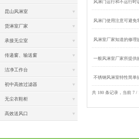
风淋门运行和不运行时
昆山风淋室
风淋门使用注意可避免
货淋室厂家
风淋室厂家知道的修理
承接无尘室
传递窗、输送窗
一般风淋室厂家所提供
洁净工作台
不锈钢风淋室特性简单
初中高效过滤器
共 180 条记录，当前 7 /
无尘衣鞋柜
高效送风口