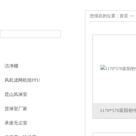
您现在的位置：
首页
>>
产品搜索
PRODUCT SEARCH
产品分类
PRODUCT CLASSIFICATION
洁净棚
风机滤网机组FFU
昆山风淋室
货淋室厂家
1170*570富
承接无尘室