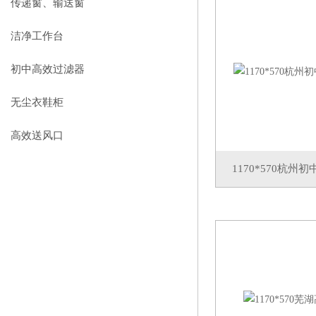
传递窗、输送窗
洁净工作台
初中高效过滤器
无尘衣鞋柜
高效送风口
1170*570杭