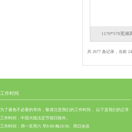
1170*570
共 2677 条记录，当前 24 
工作时间
为了避免不必要的等待，敬请注意我们的工作时间 。以下是我们的正常
工作时间，中国大陆法定节假日除外。
工作时间：周一至周六 早8:00-晚18:00。周日休息