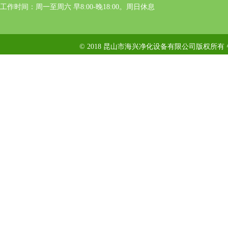
工作时间：周一至周六 早8:00-晚18:00。周日休息
© 2018 昆山市海兴净化设备有限公司版权所有