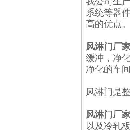
我公司生
系统等器
高的优点
风淋门厂
缓冲，净
净化的车
风淋门是
风淋门厂
以及冷轧