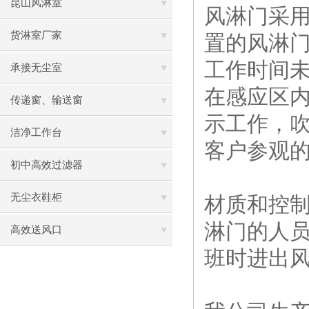
昆山风淋室
风淋门采
货淋室厂家
置的风淋
工作时间
承接无尘室
在感应区
传递窗、输送窗
示工作，
洁净工作台
客户参观
初中高效过滤器
无尘衣鞋柜
材质和控
淋门的人
高效送风口
班时进出