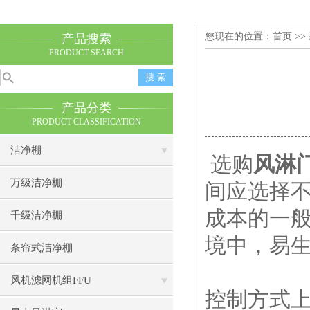
您现在的位置：
首页
>>
产品搜索
PRODUCT SEARCH
产品分类
PRODUCT CLASSIFICATION
洁净棚
选购
风淋
万级洁净棚
间应选择
成本的一
千级洁净棚
境中，易
条帘式洁净棚
风机滤网机组FFU
控制方式