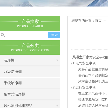
您现在的位置：
首页
>>
产品搜索
PRODUCT SEARCH
产品分类
PRODUCT CLASSIFICATION
风淋室厂家
对安全事项
洁净棚
(1)电气安全事项
先将产品就位后再接线
万级洁净棚
请确认本产品的额定电
风淋室价格风机为三相
千级洁净棚
(2)运行安全事项
在正常大气条件下，风
条帘式洁净棚
接通电源后双门立即互
风机滤网机组FFU
从进门进入风淋室价格