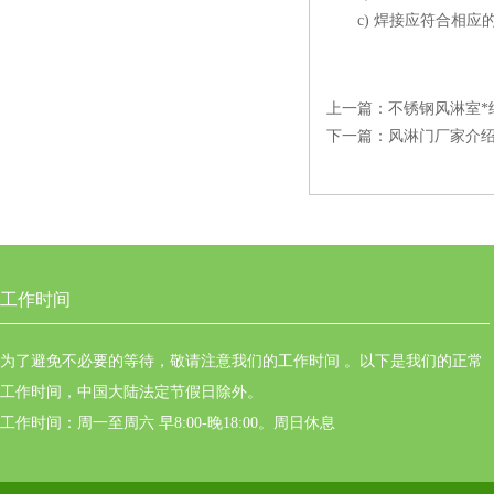
c) 焊接应符合相应
上一篇：
不锈钢风淋室*
下一篇：
风淋门厂家介
工作时间
为了避免不必要的等待，敬请注意我们的工作时间 。以下是我们的正常
工作时间，中国大陆法定节假日除外。
工作时间：周一至周六 早8:00-晚18:00。周日休息