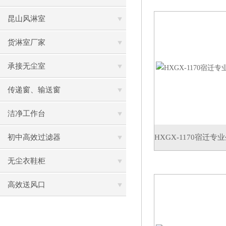
昆山风淋室
货淋室厂家
承接无尘室
传递窗、输送窗
洁净工作台
初中高效过滤器
HXGX-1170宿迁
无尘衣鞋柜
高效送风口