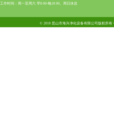
工作时间：周一至周六 早8:00-晚18:00。周日休息
© 2018 昆山市海兴净化设备有限公司版权所有