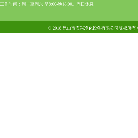
工作时间：周一至周六 早8:00-晚18:00。周日休息
© 2018 昆山市海兴净化设备有限公司版权所有