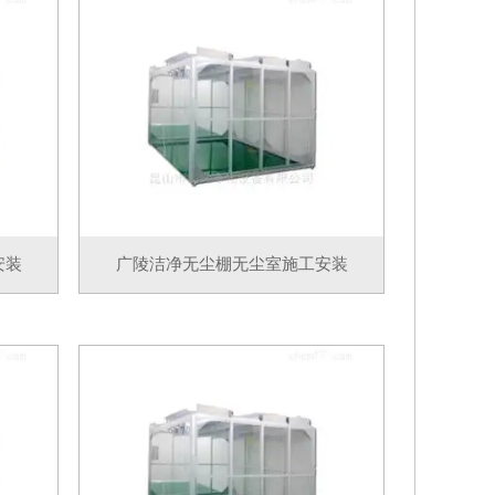
安装
广陵洁净无尘棚无尘室施工安装