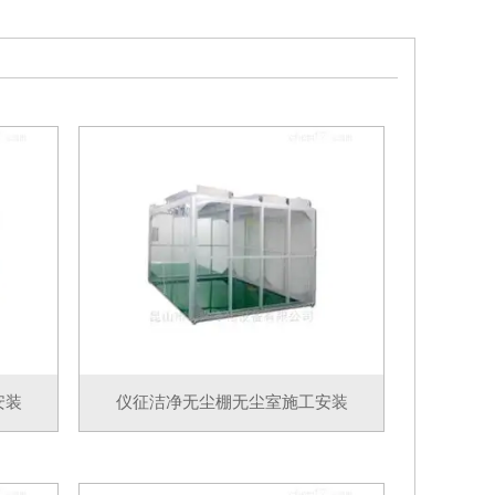
安装
仪征洁净无尘棚无尘室施工安装