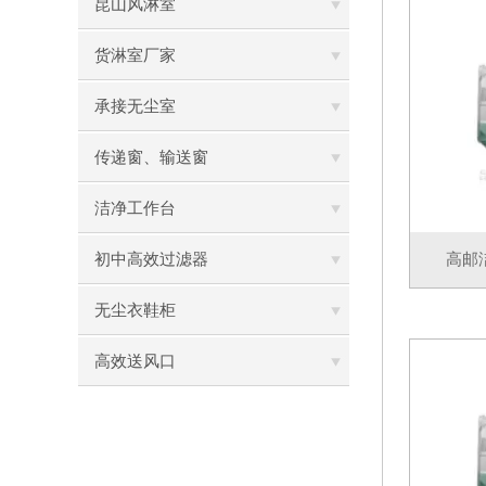
昆山风淋室
货淋室厂家
承接无尘室
传递窗、输送窗
洁净工作台
初中高效过滤器
高邮
无尘衣鞋柜
高效送风口