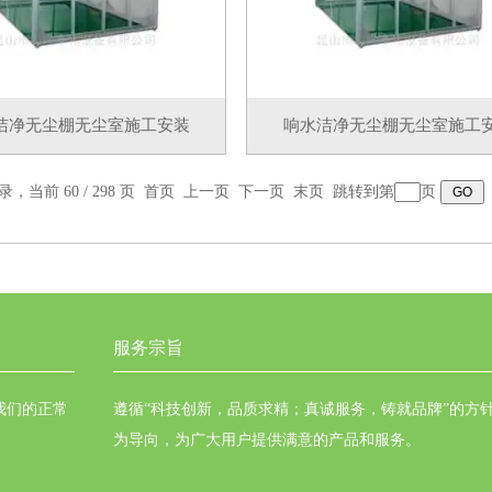
洁净无尘棚无尘室施工安装
响水洁净无尘棚无尘室施工
录，当前 60 / 298 页
首页
上一页
下一页
末页
跳转到第
页
服务宗旨
我们的正常
遵循“科技创新，品质求精；真诚服务，铸就品牌”的方
为导向，为广大用户提供满意的产品和服务。