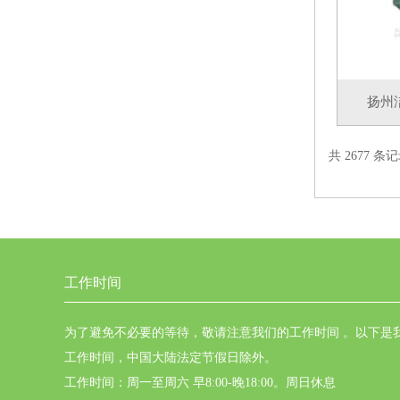
扬州
共 2677 条记
工作时间
为了避免不必要的等待，敬请注意我们的工作时间 。以下是
工作时间，中国大陆法定节假日除外。
工作时间：周一至周六 早8:00-晚18:00。周日休息