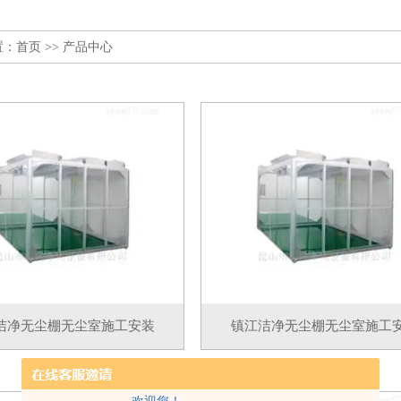
置：
首页
>> 产品中心
洁净无尘棚无尘室施工安装
镇江洁净无尘棚无尘室施工