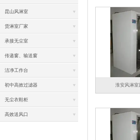
昆山风淋室
货淋室厂家
承接无尘室
传递窗、输送窗
洁净工作台
初中高效过滤器
淮安风淋室
无尘衣鞋柜
高效送风口