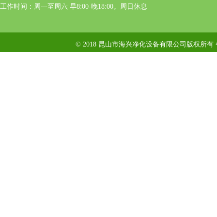
工作时间：周一至周六 早8:00-晚18:00。周日休息
© 2018 昆山市海兴净化设备有限公司版权所有