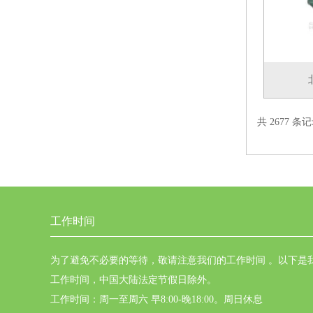
共 2677 条记
工作时间
为了避免不必要的等待，敬请注意我们的工作时间 。以下是
工作时间，中国大陆法定节假日除外。
工作时间：周一至周六 早8:00-晚18:00。周日休息