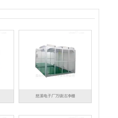
慈溪电子厂万级洁净棚