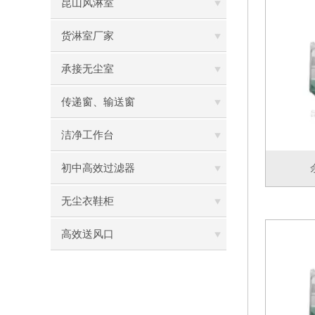
昆山风淋室
货淋室厂家
承接无尘室
传递窗、输送窗
洁净工作台
初中高效过滤器
无尘衣鞋柜
高效送风口