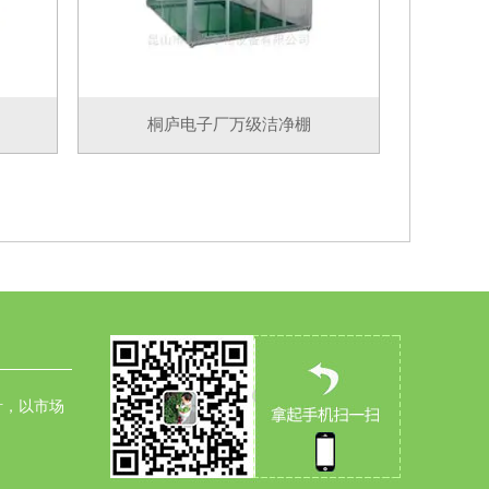
桐庐电子厂万级洁净棚
针，以市场