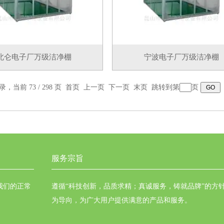
北仑电子厂万级洁净棚
宁波电子厂万级洁净棚
录，当前 73 / 298 页
首页
上一页
下一页
末页
跳转到第
页
服务宗旨
我们的正常
遵循“科技创新，品质求精；真诚服务，铸就品牌”的方
为导向，为广大用户提供满意的产品和服务。